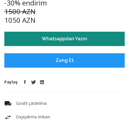
-30% endirim
1500 AZN
1050 AZN
Whatsappdan Yazın
Zəng Et
Paylaş
Sürətli çatdırılma
Dəyişdirmə imkanı