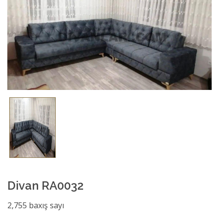
Divan RA0032
2,755 baxış sayı