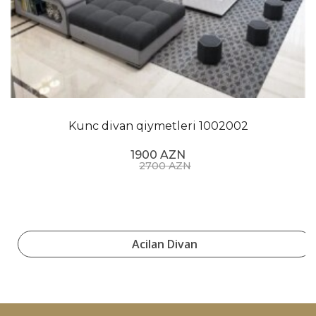
Kunc divan qiymetleri 1002002
1900 AZN
2700 AZN
Acilan Divan