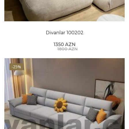
Divanlar 100202
1350 AZN
1800 AZN
-25%