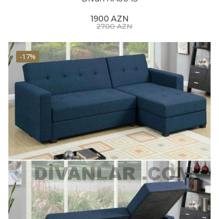
1900 AZN
2700 AZN
-17%