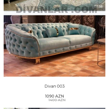
Divan 003
1090 AZN
1400 AZN