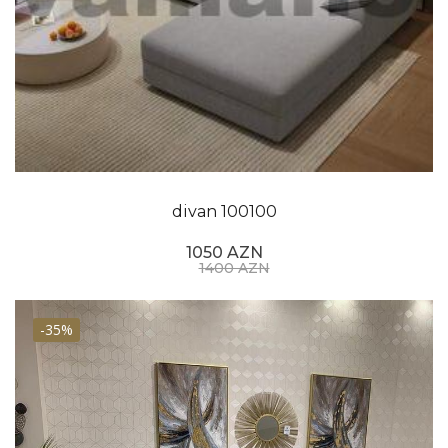
divan 100100
1050 AZN
1400 AZN
-35%