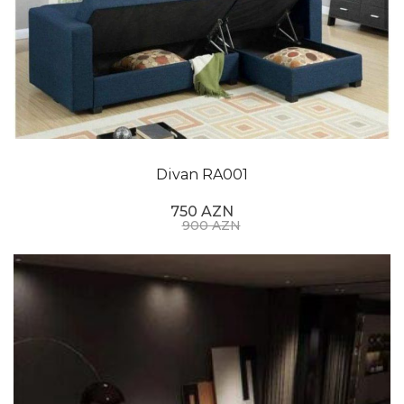
Divan RA001
750 AZN
900 AZN