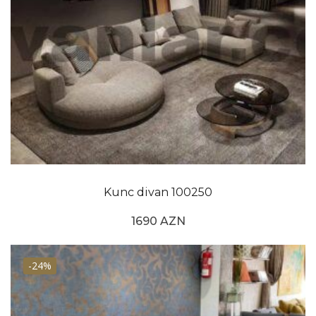
Kunc divan 100250
1690 AZN
-24%