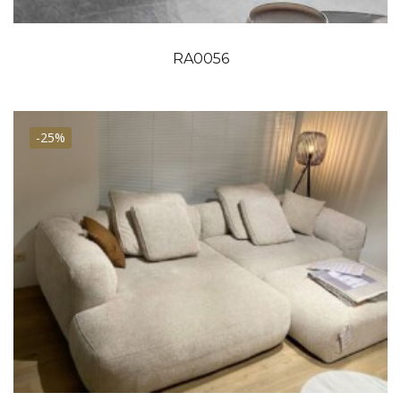
RA0056
-25%