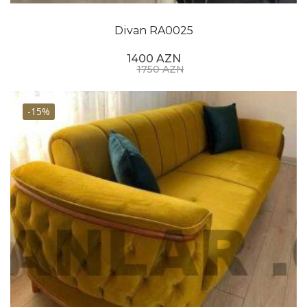
Divan RA0025
1400 AZN
1750 AZN
-15%