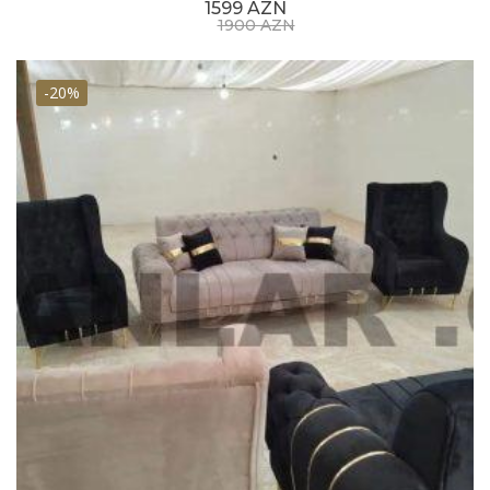
1599 AZN
1900 AZN
-20%