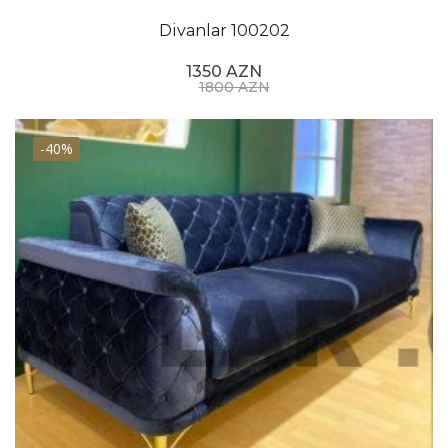
Divanlar 100202
1350 AZN
1800 AZN
-40%