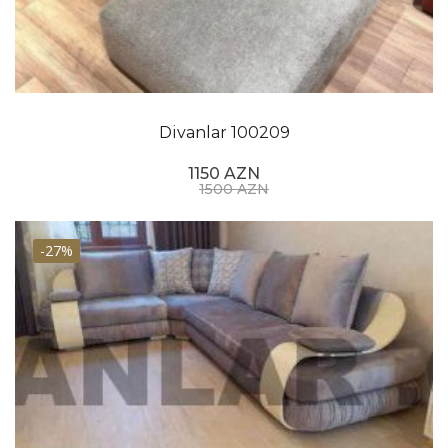
Divanlar 100209
1150 AZN
1500 AZN
-27%