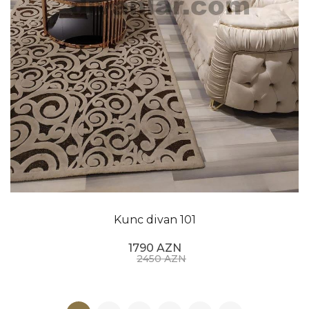
Kunc divan 101
1790 AZN
2450 AZN