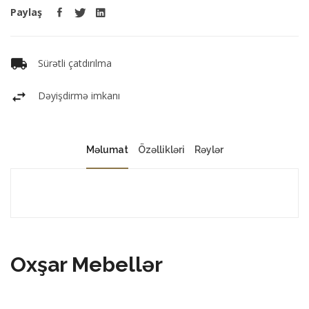
Paylaş
Sürətli çatdırılma
Dəyişdirmə imkanı
Məlumat
Özəllikləri
Rəylər
Oxşar Mebellər