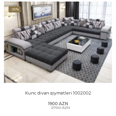
-30%
Kunc divan qiymetleri 1002002
1900 AZN
2700 AZN