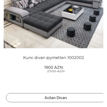
Kunc divan qiymetleri 1002002
1900 AZN
2700 AZN
Acilan Divan