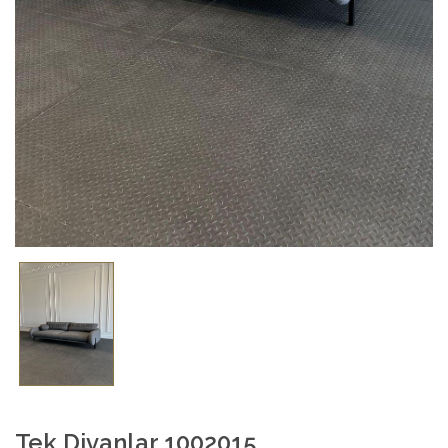
Tek Divanlar 1002015