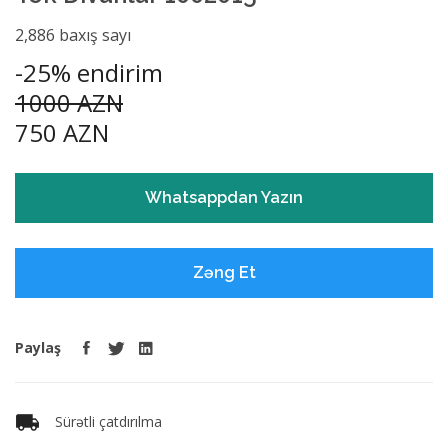
2,886 baxış sayı
-25% endirim
1000 AZN
750 AZN
Whatsappdan Yazın
Zəng Et
Paylaş
Sürətli çatdırılma