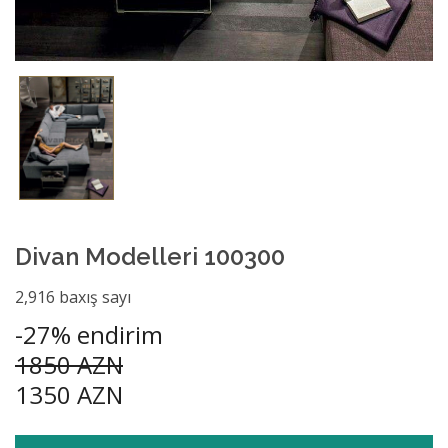
Divan Modelleri 100300
2,916 baxış sayı
-27% endirim
1850 AZN
1350 AZN