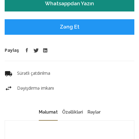
Whatsappdan Yazın
Zəng Et
Paylaş
Sürətli çatdırılma
Dəyişdirmə imkanı
Məlumat
Özəllikləri
Rəylər