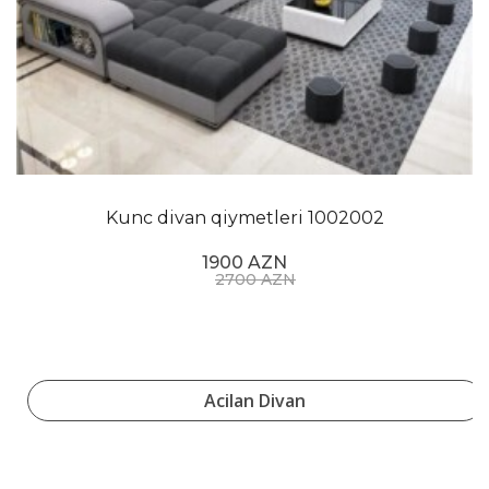
Kunc divan qiymetleri 1002002
1900 AZN
2700 AZN
Acilan Divan