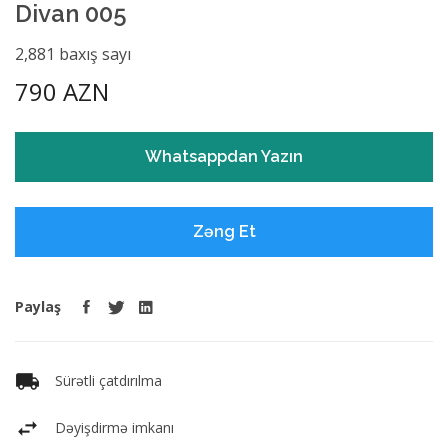
Divan 005
2,881 baxış sayı
790 AZN
Whatsappdan Yazın
Zəng Et
Paylaş
Sürətli çatdırılma
Dəyişdirmə imkanı