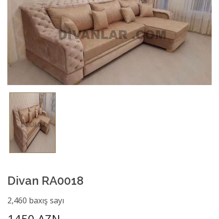
Divan RA0018
2,460 baxış sayı
1450 AZN