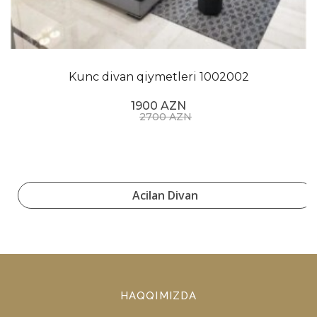
Kunc divan qiymetleri 1002002
1900 AZN
2700 AZN
Acilan Divan
HAQQIMIZDA