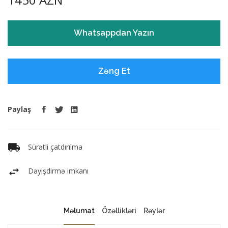
Whatsappdan Yazın
Zəng Et
Paylaş
Sürətli çatdırılma
Dəyişdirmə imkanı
Məlumat
Özəllikləri
Rəylər