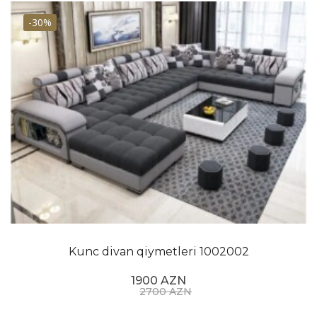
-30%
Kunc divan qiymetleri 1002002
1900 AZN
2700 AZN