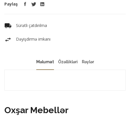
Paylaş
Sürətli çatdırılma
Dəyişdirmə imkanı
Məlumat
Özəllikləri
Rəylər
Oxşar Mebellər